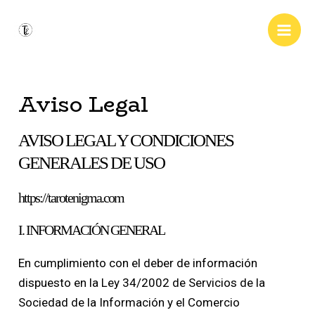
Ir
al
Main
contenido
Men
Aviso Legal
AVISO LEGAL Y CONDICIONES
GENERALES DE USO
https://tarotenigma.com
I. INFORMACIÓN GENERAL
En cumplimiento con el deber de información
dispuesto en la Ley 34/2002 de Servicios de la
Sociedad de la Información y el Comercio